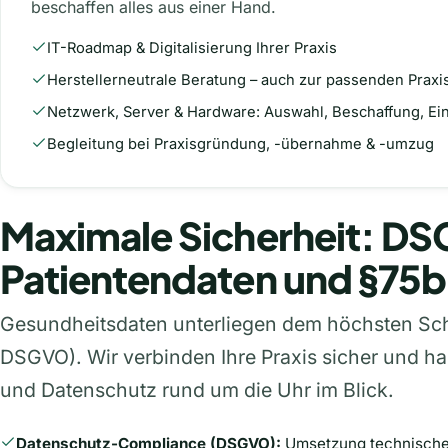
beschaffen alles aus einer Hand.
IT-Roadmap & Digitalisierung Ihrer Praxis
Herstellerneutrale Beratung – auch zur passenden Praxi
Netzwerk, Server & Hardware: Auswahl, Beschaffung, Ei
Begleitung bei Praxisgründung, -übernahme & -umzug
Maximale Sicherheit: D
Patientendaten und §75b
Gesundheitsdaten unterliegen dem höchsten Sch
DSGVO). Wir verbinden Ihre Praxis sicher und ha
und Datenschutz rund um die Uhr im Blick.
Datenschutz-Compliance (DSGVO):
Umsetzung technische