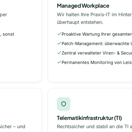
Managed Workplace
 per
Wir halten Ihre Praxis-IT im Hin
überhaupt entstehen.
, sonst
Proaktive Wartung Ihrer gesamte
Patch-Management: überwachte 
Zentral verwalteter Viren- & Secu
Permanentes Monitoring von Leist
Telematikinfrastruktur (TI)
sicher – und
Rechtssicher und stabil an die TI