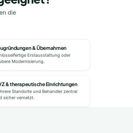
en die
ugründungen & Übernahmen
hlüsselfertige Erstausstattung oder
ubere Modernisierung.
Z & therapeutische Einrichtungen
hrere Standorte und Behandler zentral
d sicher vernetzt.