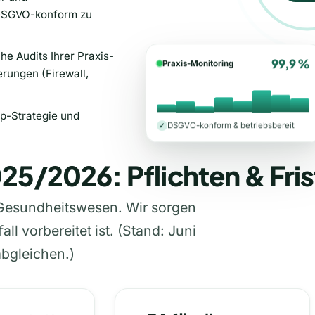
 DSGVO-konform zu
he Audits Ihrer Praxis-
99,9 %
Praxis-Monitoring
rungen (Firewall,
up-Strategie und
DSGVO-konform & betriebsbereit
✓
25/2026: Pflichten & Frist
 Gesundheitswesen. Wir sorgen
all vorbereitet ist.
(Stand: Juni
abgleichen.)