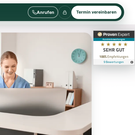
Anrufen
Termin vereinbaren