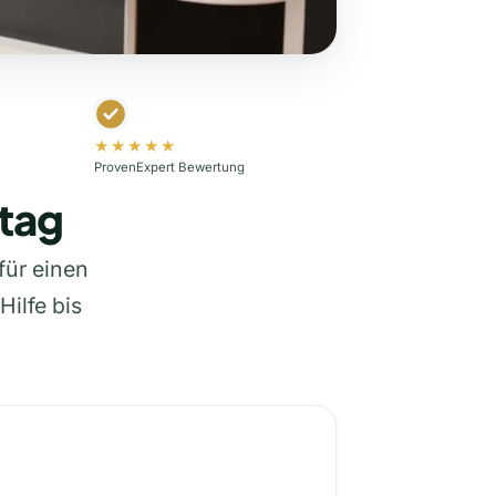
★★★★★
ProvenExpert Bewertung
ltag
 für einen
Hilfe bis