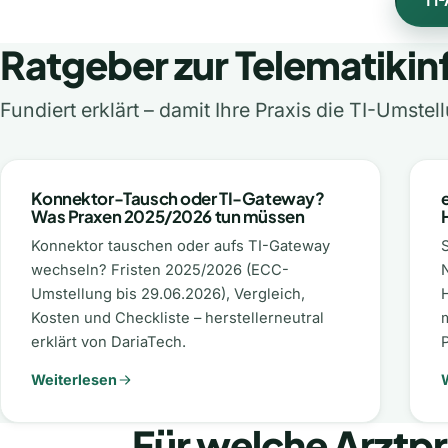
TI-
Ratgeber zur Telematikin
Fundiert erklärt – damit Ihre Praxis die TI-Umstel
Konnektor-Tausch oder TI-Gateway?
Was Praxen 2025/2026 tun müssen
Konnektor tauschen oder aufs TI-Gateway
S
wechseln? Fristen 2025/2026 (ECC-
Umstellung bis 29.06.2026), Vergleich,
Kosten und Checkliste – herstellerneutral
erklärt von DariaTech.
P
Weiterlesen
Für welche Arztpr