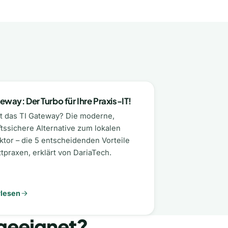
eway: Der Turbo für Ihre Praxis-IT!
t das TI Gateway? Die moderne,
tssichere Alternative zum lokalen
tor – die 5 entscheidenden Vorteile
ztpraxen, erklärt von DariaTech.
rlesen
 geeignet?