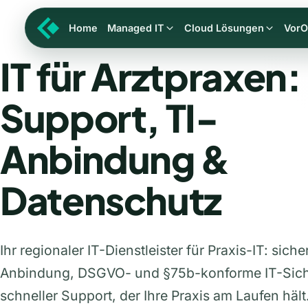
Home
Managed IT
Cloud Lösungen
VorO
IT für Arztpraxen:
Support, TI-
Anbindung &
Datenschutz
Ihr regionaler IT-Dienstleister für Praxis-IT: siche
Anbindung, DSGVO- und §75b-konforme IT-Sich
schneller Support, der Ihre Praxis am Laufen hält