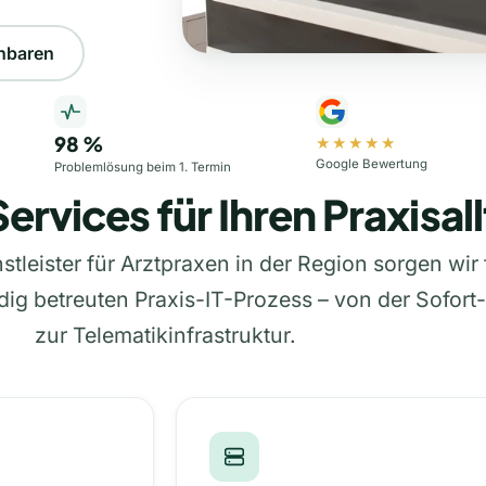
inbaren
98
%
★★★★★
Google Bewertung
Problemlösung beim 1. Termin
ervices für Ihren Praxisal
nstleister für Arztpraxen in der Region sorgen wir
dig betreuten Praxis-IT-Prozess – von der Sofort-
zur Telematikinfrastruktur.