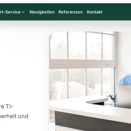
rt-Service
Neuigkeiten
Referenzen
Kontakt
re TI-
erheit und
.