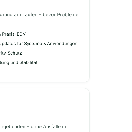
tergrund am Laufen – bevor Probleme
n Praxis-EDV
Updates für Systeme & Anwendungen
rity-Schutz
ung und Stabilität
 angebunden – ohne Ausfälle im