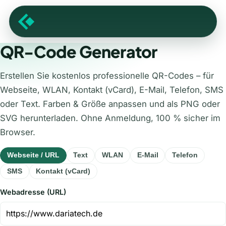
QR-Code Generator
Erstellen Sie kostenlos professionelle QR-Codes – für
Webseite, WLAN, Kontakt (vCard), E-Mail, Telefon, SMS
oder Text. Farben & Größe anpassen und als PNG oder
SVG herunterladen. Ohne Anmeldung, 100 % sicher im
Browser.
Webseite / URL
Text
WLAN
E-Mail
Telefon
SMS
Kontakt (vCard)
Webadresse (URL)