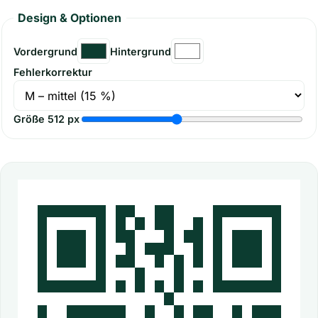
Design & Optionen
Vordergrund
Hintergrund
Fehlerkorrektur
Größe
512
px