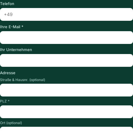
Telefon
Ihre E-Mail *
Ihr Unternehmen
Adresse
Straße & Hausnr. (optional)
PLZ *
Ort (optional)