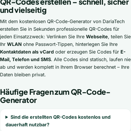
QR-Codes erstellen – schnell, sicher
und vielseitig
Mit dem kostenlosen QR-Code-Generator von DariaTech
erstellen Sie in Sekunden professionelle QR-Codes für
jeden Einsatzzweck: Verlinken Sie Ihre
Webseite
, teilen Sie
Ihr
WLAN
ohne Passwort-Tippen, hinterlegen Sie Ihre
Kontaktdaten als vCard
oder erzeugen Sie Codes für
E-
Mail, Telefon und SMS
. Alle Codes sind statisch, laufen nie
ab und werden komplett in Ihrem Browser berechnet – Ihre
Daten bleiben privat.
Häufige Fragen zum QR-Code-
Generator
Sind die erstellten QR-Codes kostenlos und
dauerhaft nutzbar?