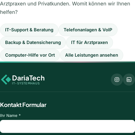
Arztpraxen und Privatkunden. Womit können wir Ihnen
helfen?
IT-Support & Beratung
Telefonanlagen & VoIP
Backup & Datensicherung
IT für Arztpraxen
Computer-Hilfe vor Ort
Alle Leistungen ansehen
DariaTech
IT-SYSTEMHAUS
Kontakt Formular
Ihr Name *