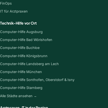
FinOps
IT für Arztpraxen
Technik-Hilfe vor Ort
Computer-Hilfe Augsburg
Computer-Hilfe Bad Wörishofen
Computer-Hilfe Buchloe
Computer-Hilfe Königsbrunn
Computer-Hilfe Landsberg am Lech
Computer-Hilfe München
Computer-Hilfe Sonthofen, Oberstdorf & Isny
Computer-Hilfe Starnberg
Alle Städte ansehen →
Arztpraxen-IT in der Region