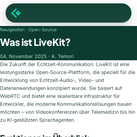
Neuigkeiten
· Open-Source
Was ist LiveKit?
04. November 2025 · A. Temori
Die Zukunft der Echtzeit-Kommunikation: LiveKit ist eine
leistungsstarke Open-Source-Plattform, die speziell für die
Entwicklung von Echtzeit-Audio-, Video- und
Datenanwendungen konzipiert wurde. Sie basiert auf
WebRTC und bietet eine skalierbare Infrastruktur für
Entwickler, die moderne Kommunikationslösungen bauen
möchten – von Videokonferenzen über Telemedizin bis hin
zu KI-gestützten Sprachagenten.